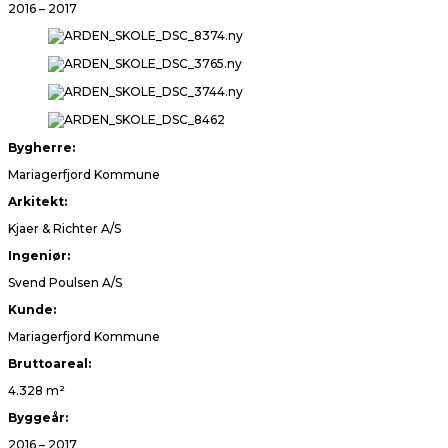
2016 – 2017
Bygherre:
Mariagerfjord Kommune
Arkitekt:
Kjaer & Richter A/S
Ingeniør:
Svend Poulsen A/S
Kunde:
Mariagerfjord Kommune
Bruttoareal:
4.328 m²
Byggeår:
2016 – 2017