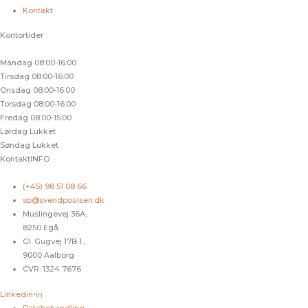
Kontakt
Kontortider
Mandag
08:00-16:00
Tirsdag
08:00-16:00
Onsdag
08:00-16:00
Torsdag
08:00-16:00
Fredag
08:00-15:00
Lørdag
Lukket
Søndag
Lukket
KontaktINFO
(+45) 98 51 08 66
sp@svendpoulsen.dk
Muslingevej 36A,
8250 Egå
Gl. Gugvej 17B 1.,
9000 Aalborg
CVR. 1324 7676
Linkedin-in
Databehandling