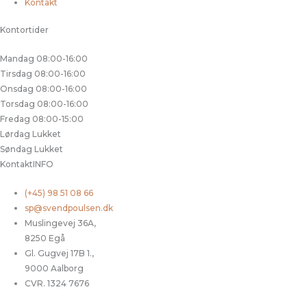
Kontakt
Kontortider
Mandag
08:00-16:00
Tirsdag
08:00-16:00
Onsdag
08:00-16:00
Torsdag
08:00-16:00
Fredag
08:00-15:00
Lørdag
Lukket
Søndag
Lukket
KontaktINFO
(+45) 98 51 08 66
sp@svendpoulsen.dk
Muslingevej 36A,
8250 Egå
Gl. Gugvej 17B 1.,
9000 Aalborg
CVR. 1324 7676