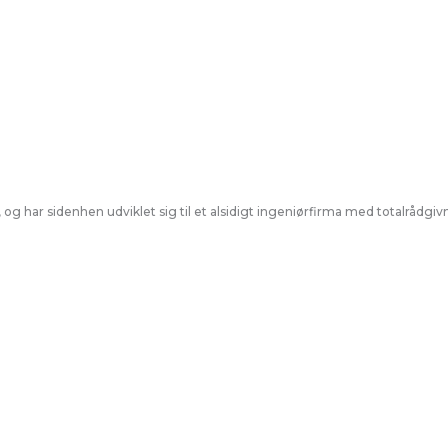
 og har sidenhen udviklet sig til et alsidigt ingeniørfirma med totalråd