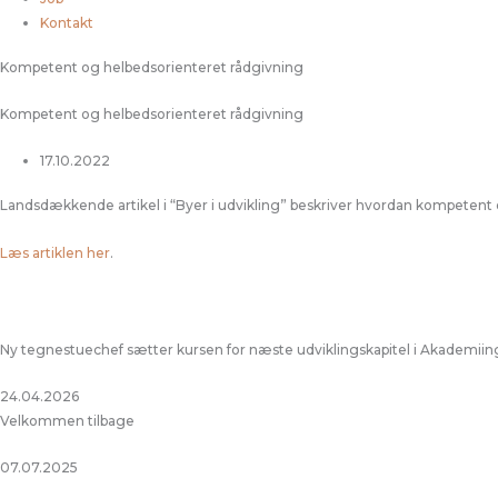
Kontakt
Kompetent og helbedsorienteret rådgivning
Kompetent og helbedsorienteret rådgivning
17.10.2022
Landsdækkende artikel i “Byer i udvikling” beskriver hvordan kompetent
Læs artiklen her
.
Ny tegnestuechef sætter kursen for næste udviklingskapitel i Akademii
24.04.2026
Velkommen tilbage
07.07.2025