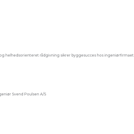
 og helhedsorienteret rådgivning sikrer byggesucces hos ingeniørfirmaet
ngeniør Svend Poulsen A/S