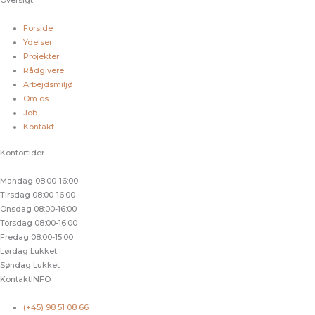
Oversigt
Forside
Ydelser
Projekter
Rådgivere
Arbejdsmiljø
Om os
Job
Kontakt
Kontortider
Mandag
08:00-16:00
Tirsdag
08:00-16:00
Onsdag
08:00-16:00
Torsdag
08:00-16:00
Fredag
08:00-15:00
Lørdag
Lukket
Søndag
Lukket
KontaktINFO
(+45) 98 51 08 66