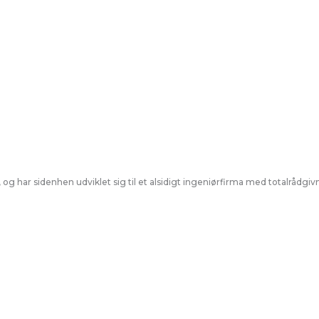
 og har sidenhen udviklet sig til et alsidigt ingeniørfirma med totalråd