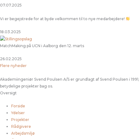
07.07.2025
Vi er begejstrede for at byde velkommen til to nye medarbejdere!
18.03.2025
MatchMaking på UCN i Aalborg den 12. marts
26.02.2025
Flere nyheder
Akademiingeniør Svend Poulsen A/S er grundlagt af Svend Poulsen i 1991,
betydelige projekter bag os.
Oversigt
Forside
Ydelser
Projekter
Rådgivere
Arbejdsmiljø