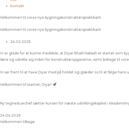
Kontakt
Velkommen til vores nye bygningskonstruktørspraktikant
Velkommen til vores nye bygningskonstruktørspraktikant
24.02.2025
Vi er glade for at kunne meddele, at Diyar Khalil Habash er startet som b
lære og udvikle sig inden for konstruktøropgaverne, samt bidrage til vore
Vi ser frem til at have Diyar med på holdet og glæder os til at følge hans u
Velkommen til teamet, Diyar!
Ny tegnestuechef sætter kursen for næste udviklingskapitel i Akademii
24.04.2026
Velkommen tilbage