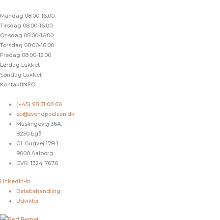
Mandag
08:00-16:00
Tirsdag
08:00-16:00
Onsdag
08:00-16:00
Torsdag
08:00-16:00
Fredag
08:00-15:00
Lørdag
Lukket
Søndag
Lukket
KontaktINFO
(+45) 98 51 08 66
sp@svendpoulsen.dk
Muslingevej 36A,
8250 Egå
Gl. Gugvej 17B 1.,
9000 Aalborg
CVR. 1324 7676
Linkedin-in
Databehandling
Udvikler