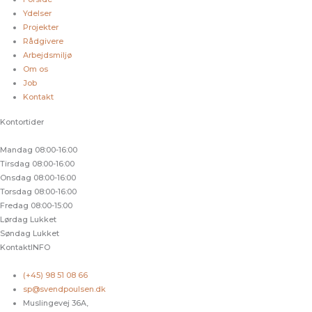
Ydelser
Projekter
Rådgivere
Arbejdsmiljø
Om os
Job
Kontakt
Kontortider
Mandag
08:00-16:00
Tirsdag
08:00-16:00
Onsdag
08:00-16:00
Torsdag
08:00-16:00
Fredag
08:00-15:00
Lørdag
Lukket
Søndag
Lukket
KontaktINFO
(+45) 98 51 08 66
sp@svendpoulsen.dk
Muslingevej 36A,