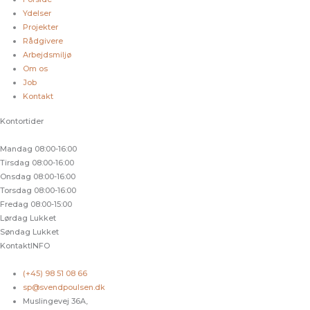
Ydelser
Projekter
Rådgivere
Arbejdsmiljø
Om os
Job
Kontakt
Kontortider
Mandag
08:00-16:00
Tirsdag
08:00-16:00
Onsdag
08:00-16:00
Torsdag
08:00-16:00
Fredag
08:00-15:00
Lørdag
Lukket
Søndag
Lukket
KontaktINFO
(+45) 98 51 08 66
sp@svendpoulsen.dk
Muslingevej 36A,