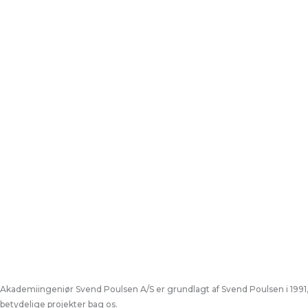
Akademiingeniør Svend Poulsen A/S er grundlagt af Svend Poulsen i 1991,
betydelige projekter bag os.