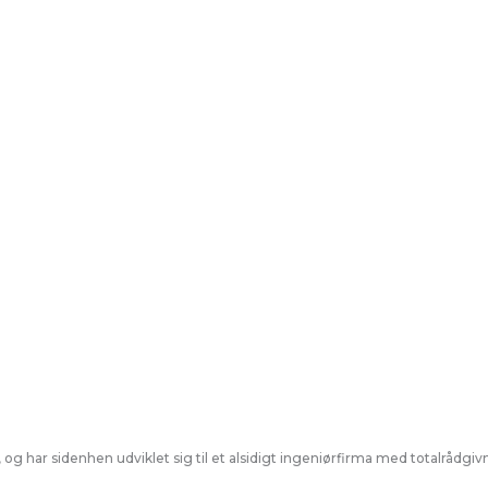
 og har sidenhen udviklet sig til et alsidigt ingeniørfirma med totalråd