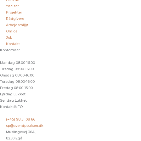
Ydelser
Projekter
Rådgivere
Arbejdsmiljø
Om os
Job
Kontakt
Kontortider
Mandag
08:00-16:00
Tirsdag
08:00-16:00
Onsdag
08:00-16:00
Torsdag
08:00-16:00
Fredag
08:00-15:00
Lørdag
Lukket
Søndag
Lukket
KontaktINFO
(+45) 98 51 08 66
sp@svendpoulsen.dk
Muslingevej 36A,
8250 Egå