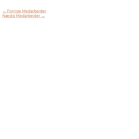
←
Forrige Medarbejder
Næste Medarbejder
→