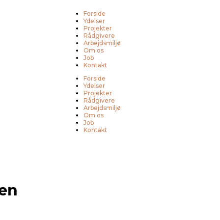
Forside
Ydelser
Projekter
Rådgivere
Arbejdsmiljø
Om os
Job
Kontakt
Forside
Ydelser
Projekter
Rådgivere
Arbejdsmiljø
Om os
Job
Kontakt
en